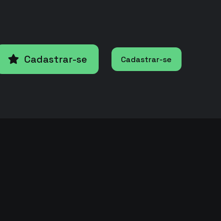
Cadastrar-se
Cadastrar-se