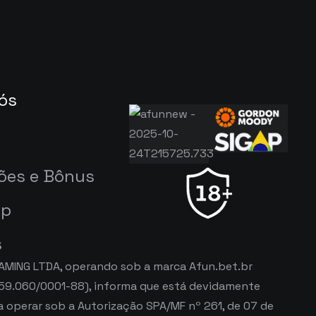
ós
ões e Bônus
pp
s
AMING LTDA, operando sob a marca Afun.bet.br
259.060/0001-88), informa que está devidamente
a operar sob a Autorização SPA/MF nº 261, de 07 de