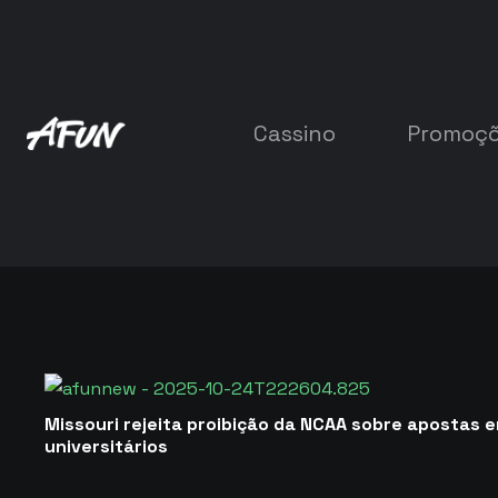
Cassino
Promoçõ
Missouri rejeita proibição da NCAA sobre apostas 
universitários