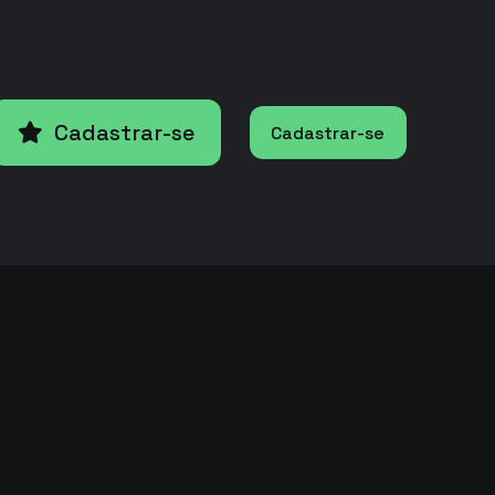
Cadastrar-se
Cadastrar-se