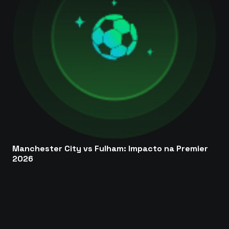
Manchester City vs Fulham: Impacto na Premier
2026