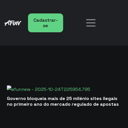
Cadastrar-
se
Governo bloqueia mais de 25 milénio sites ilegais
no primeiro ano do mercado regulado de apostas