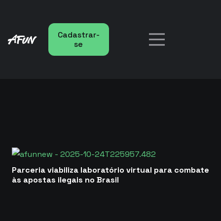
Cadastrar-
se
Parceria viabiliza laboratório virtual para combate
às apostas ilegais no Brasil