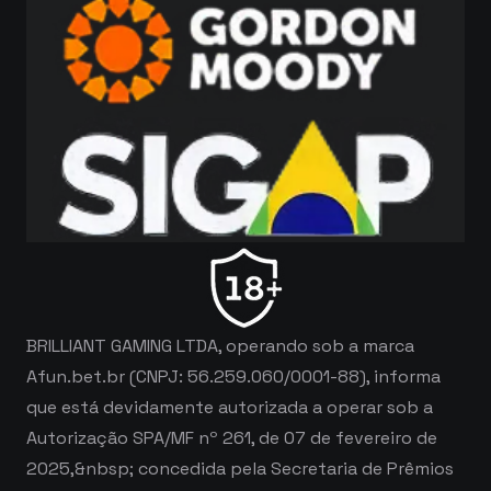
BRILLIANT GAMING LTDA, operando sob a marca
Afun.bet.br (CNPJ: 56.259.060/0001-88), informa
que está devidamente autorizada a operar sob a
Autorização SPA/MF nº 261, de 07 de fevereiro de
2025,&nbsp; concedida pela Secretaria de Prêmios