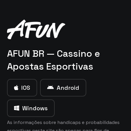
AFUN BR — Cassino e
Apostas Esportivas
IOS
Android
Windows
As informações sobre handicaps e probabilidades
esportivas neste site são apenas para fins de