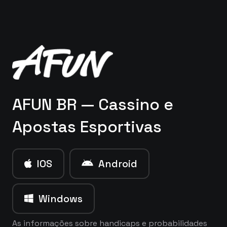
AFUN BR — Cassino e
Apostas Esportivas
IOS
Android
Windows
As informações sobre handicaps e probabilidades