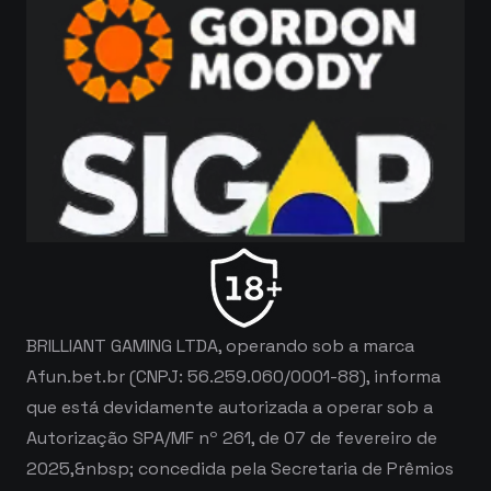
BRILLIANT GAMING LTDA, operando sob a marca
Afun.bet.br (CNPJ: 56.259.060/0001-88), informa
que está devidamente autorizada a operar sob a
Autorização SPA/MF nº 261, de 07 de fevereiro de
2025,&nbsp; concedida pela Secretaria de Prêmios