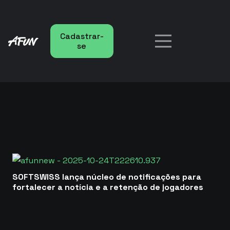
Cadastrar-
se
SOFTSWISS lança núcleo de notificações para
fortalecer a notícia e a retenção de jogadores