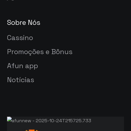
Sobre Nós
Cassino
Promoções e Bônus
Afun app
Notícias