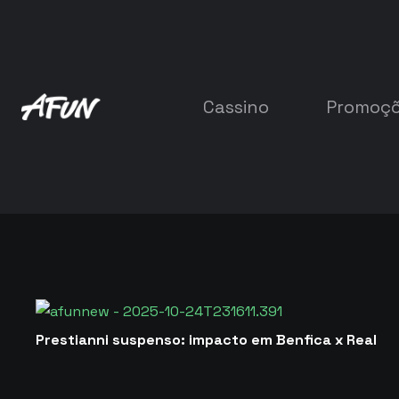
Cassino
Promoçõ
Prestianni suspenso: impacto em Benfica x Real