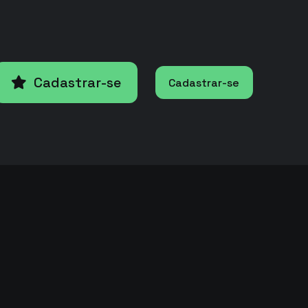
Cadastrar-se
Cadastrar-se