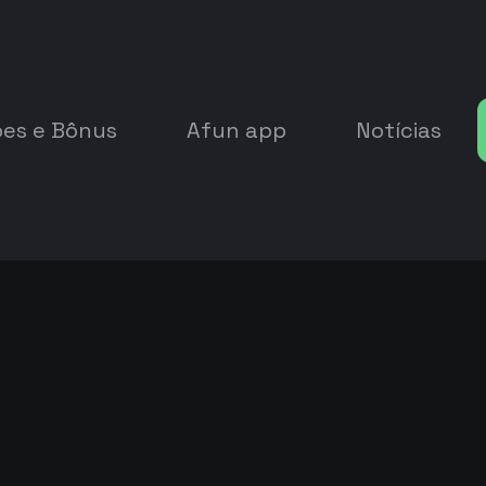
es e Bônus
Afun app
Notícias