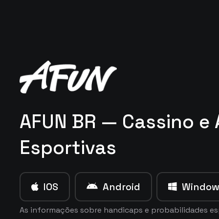
AFUN BR — Cassino e
Esportivas
IOS
Android
Window
As informações sobre handicaps e probabilidades esp