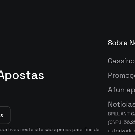
Sobre N
Cassino
 Apostas
Promoç
Afun a
Notícia
BRILLIANT G
s
(CNPJ: 56.
ortivas neste site são apenas para fins de
autorizada 