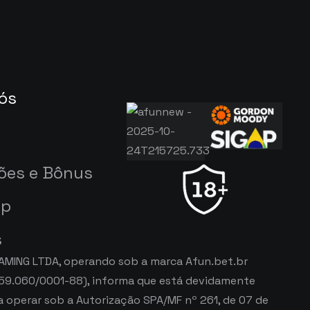
ós
ões e Bônus
pp
s
AMING LTDA, operando sob a marca Afun.bet.br
259.060/0001-88), informa que está devidamente
a operar sob a Autorização SPA/MF nº 261, de 07 de