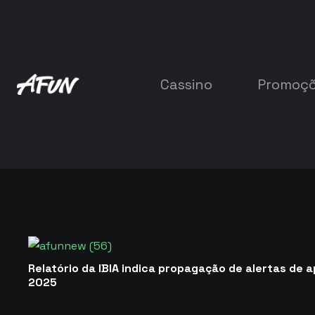
Cassino
Promoçõ
Relatório da IBIA indica propagação de alertas de
2025