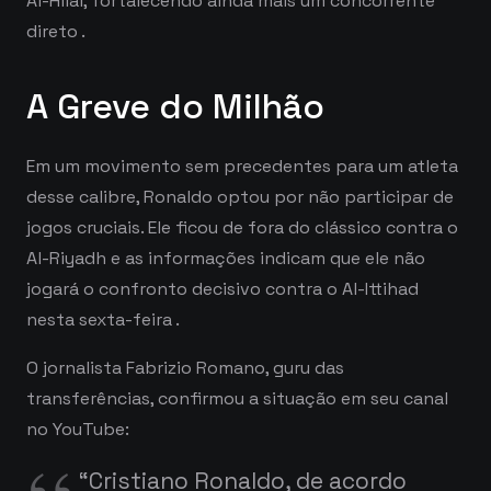
Al-Hilal, fortalecendo ainda mais um concorrente
direto
.
A Greve do Milhão
Em um movimento sem precedentes para um atleta
desse calibre, Ronaldo optou por não participar de
jogos cruciais. Ele ficou de fora do clássico contra o
Al-Riyadh e as informações indicam que ele não
jogará o confronto decisivo contra o Al-Ittihad
nesta sexta-feira
.
O jornalista Fabrizio Romano, guru das
transferências, confirmou a situação em seu canal
no YouTube:
“Cristiano Ronaldo, de acordo