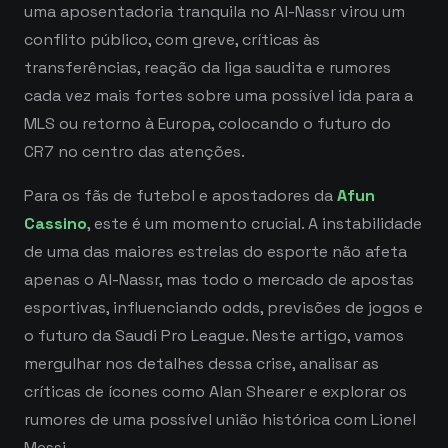
uma aposentadoria tranquila no Al-Nassr virou um
conflito público, com greve, críticas às
transferências, reação da liga saudita e rumores
cada vez mais fortes sobre uma possível ida para a
MLS ou retorno à Europa, colocando o futuro do
CR7 no centro das atenções.
Para os fãs de futebol e apostadores da
Afun
Cassino
, este é um momento crucial. A instabilidade
de uma das maiores estrelas do esporte não afeta
apenas o Al-Nassr, mas todo o mercado de apostas
esportivas, influenciando odds, previsões de jogos e
o futuro da Saudi Pro League. Neste artigo, vamos
mergulhar nos detalhes dessa crise, analisar as
críticas de ícones como Alan Shearer e explorar os
rumores de uma possível união histórica com Lionel
Messi.