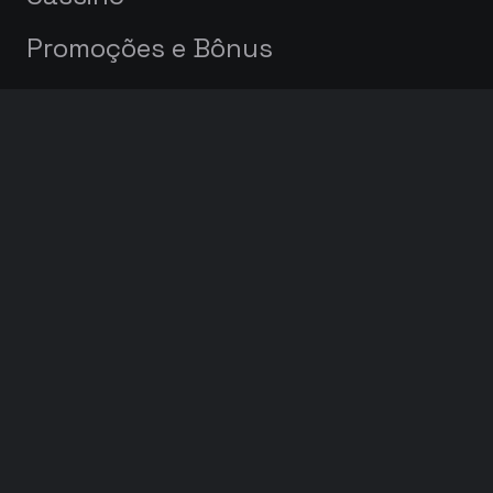
Promoções e Bônus
Afun app
Notícias