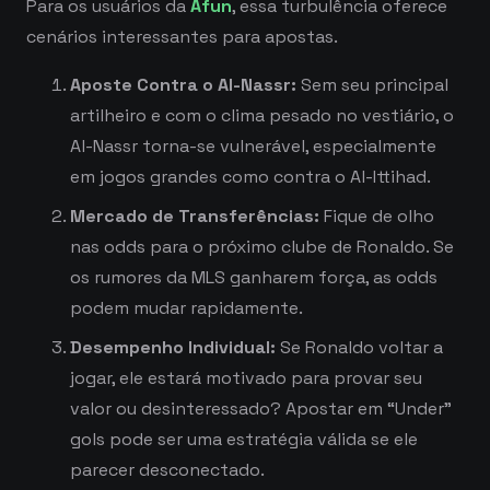
Para os usuários da
Afun
, essa turbulência oferece
cenários interessantes para apostas.
Aposte Contra o Al-Nassr:
Sem seu principal
artilheiro e com o clima pesado no vestiário, o
Al-Nassr torna-se vulnerável, especialmente
em jogos grandes como contra o Al-Ittihad.
Mercado de Transferências:
Fique de olho
nas odds para o próximo clube de Ronaldo. Se
os rumores da MLS ganharem força, as odds
podem mudar rapidamente.
Desempenho Individual:
Se Ronaldo voltar a
jogar, ele estará motivado para provar seu
valor ou desinteressado? Apostar em “Under”
gols pode ser uma estratégia válida se ele
parecer desconectado.